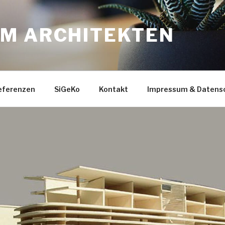
M ARCHITEKTEN
eferenzen
SiGeKo
Kontakt
Impressum & Datens