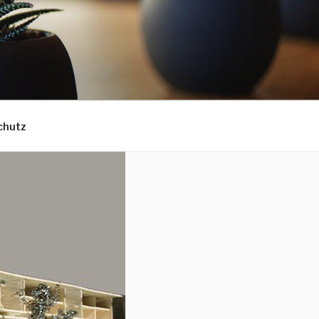
chutz