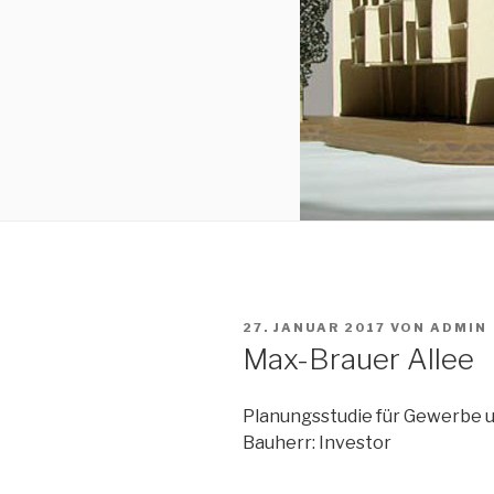
VERÖFFENTLICHT
27. JANUAR 2017
VON
ADMIN
AM
Max-Brauer Allee
Planungsstudie für Gewerbe 
Bauherr: Investor